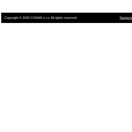
Copyright © 2026 CONAN s.r.o. All rights reserved
Nastave