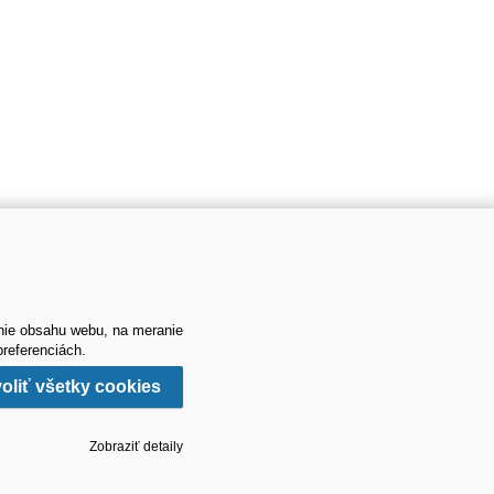
nie obsahu webu, na meranie
referenciách.
oliť všetky cookies
Zobraziť detaily