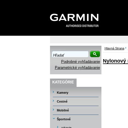
Hlavná Strana
Nylonový 
Podrobné vyhľadávanie
Parametrické vyhľadávanie
KATEGÓRIE
Kamery
Cestné
Mobilné
Športové
zdravie