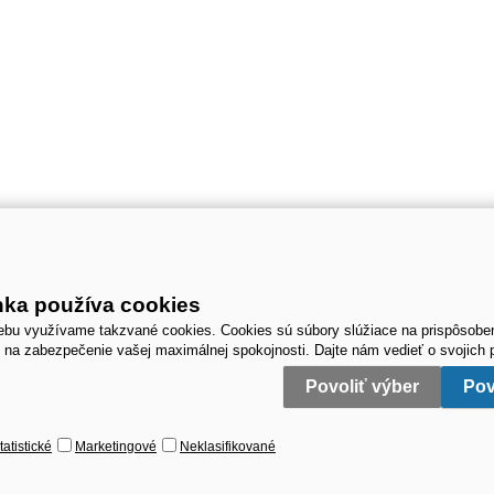
nka používa cookies
bu využívame takzvané cookies. Cookies sú súbory slúžiace na prispôsobe
 na zabezpečenie vašej maximálnej spokojnosti. Dajte nám vedieť o svojich p
Povoliť výber
Pov
tatistické
Marketingové
Neklasifikované