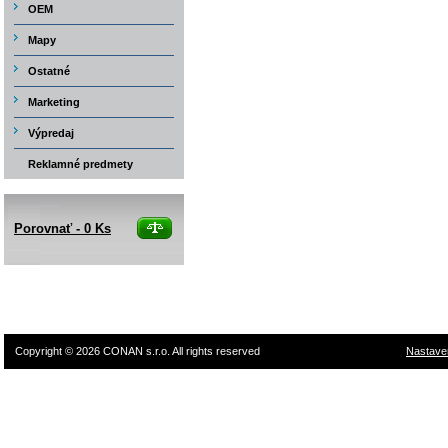
OEM
Mapy
Ostatné
Marketing
Výpredaj
Reklamné predmety
Porovnať -
0
Ks
Copyright © 2026 CONAN s.r.o. All rights reserved
Nastave