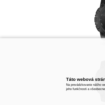
Táto webová strá
Na prevádzkovanie nášho we
jeho funkčnosti a všeobecne