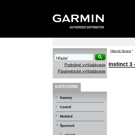
Hlavná Strana
Instinct 3
Podrobné vyhľadávanie
Parametrické vyhľadávanie
KATEGÓRIE
Kamery
Cestné
Mobilné
Športové
zdravie