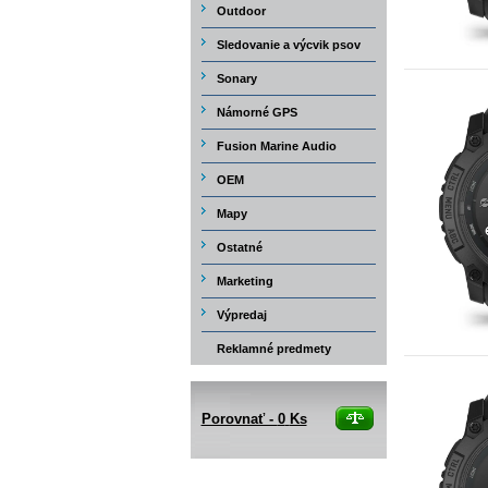
Outdoor
Sledovanie a výcvik psov
Sonary
Námorné GPS
Fusion Marine Audio
OEM
Mapy
Ostatné
Marketing
Výpredaj
Reklamné predmety
Porovnať -
0
Ks