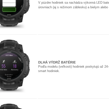
V púzdre hodiniek sa nachádza výkonná LED bate
úrovniach (aj s režimom záblesku) a bielym aleb
DLHÁ VÝDRŽ BATÉRIE
Podľa modelu (veľkosti) hodiniek poskytujú až 24-
smart hodiniek.