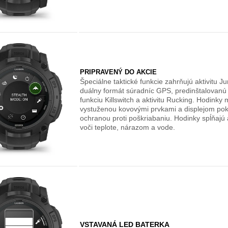
PRIPRAVENÝ DO AKCIE
Špeciálne taktické funkcie zahrňujú aktivitu 
duálny formát súradníc GPS, predinštalovanú t
funkciu Killswitch a aktivitu Rucking. Hodinky
vystuženou kovovými prvkami a displejom po
ochranou proti poškriabaniu. Hodinky spĺňajú
voči teplote, nárazom a vode.
VSTAVANÁ LED BATERKA