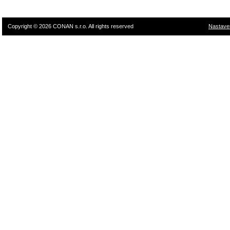
Copyright © 2026 CONAN s.r.o. All rights reserved
Nastave