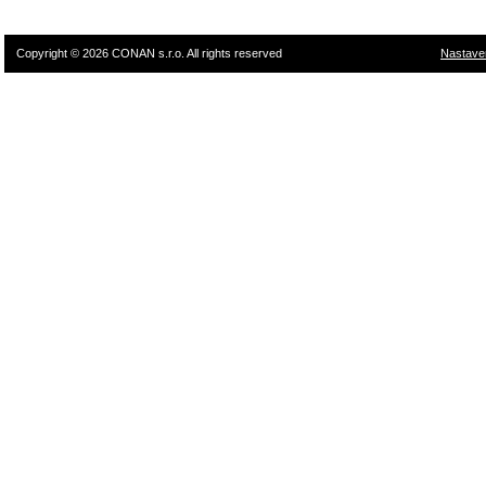
Copyright © 2026 CONAN s.r.o. All rights reserved
Nastave