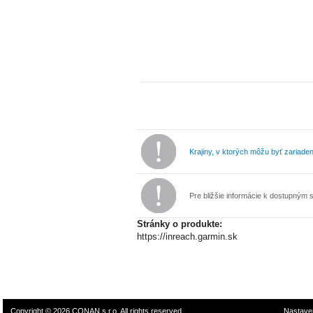
Krajiny, v ktorých môžu byť zariad
Pre bližšie informácie k dostupným 
Stránky o produkte:
https://inreach.garmin.sk
Copyright © 2026 CONAN s.r.o. All rights reserved
Nastave