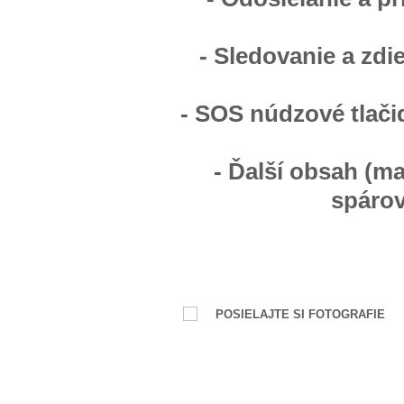
- Sledovanie a zdi
- SOS núdzové tlači
- Ďalší obsah (m
spárov