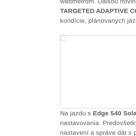
wattmetrom. Ďalšou novink
TARGETED ADAPTIVE 
kondície, plánovaných jázd
Na jazdu s
Edge 540 Sola
nastavovania. Predovše
nastavení a správe dát s 