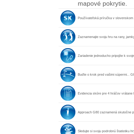
mapové pokrytie.
Používateľská príručka v slovenskom 
Zaznamenajte svoju hru na rany, jamky
Zariadenie jednoducho pripojíte k s
Buďte o krok pred vašimi súpermi... G
Evidencia skóre pre 4 hráčov vrátane h
Approach G80 zaznamená skutočne pre
Sledujte si svoju podrobnú štatistiku h