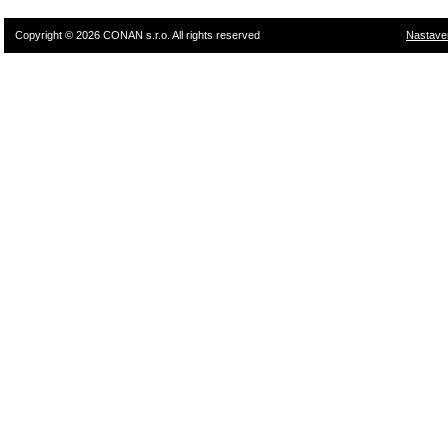
Copyright © 2026 CONAN s.r.o. All rights reserved
Nastave