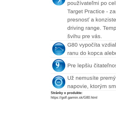
používateľmi po ce
Target Practice - z
presnosť a konziste
driving range. Temp
švihu pre vás.
G80 vypočíta vzdial
ranu do kopca aleb
Pre lepšiu čitateľno
Už nemusíte premýšľ
napovie, ktorým sme
Stránky o produkte:
https://golf.garmin.sk/G80.html